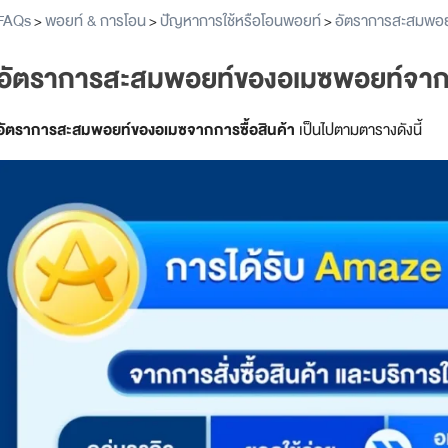
FAQs
พอยท์ & การโอน
ปัญหาการใช้หรือโอนพอยท์
อัตราการสะสมพอยท
>
>
>
อัตราการสะสมพอยท์ของอเมซพอยท์จากการ
อัตราการสะสมพอยท์ของอเมซจากการซื้อสินค้า
เป็นไปตามตารางดังนี้