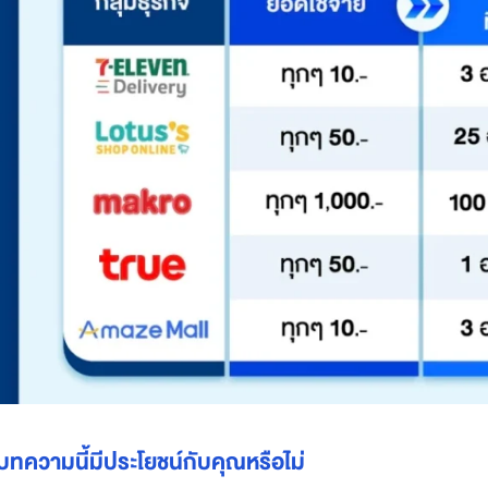
บทความนี้มีประโยชน์กับคุณหรือไม่