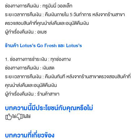
บ
ช่องทางการคืนเงิน : ทรูมันนี่ วอลเล็ท
โ
ระยะเวลาการคืนเงิน : คืนเงินภายใน 5 วันทำการ หลังจากร้านสาขา
จ
ตรวจสอบสินค้าที่คุณนำส่งคืนและอนุมัติคืนเงิน
ท
ย์
ผู้ทำเรื่องคืนเงิน : อเมซ
ทุ
ก
ร้านค้า Lotus’s Go Fresh และ Lotus’s
ดิ
จิ
1. ช่องทางการชำระเงิน : ทุกช่องทาง
ทั
ช่องทางการคืนเงิน : เงินสด
ล
ระยะเวลาการคืนเงิน : คืนเงินทันที หลังจากร้านสาขาตรวจสอบสินค้าที่
ไ
ล
คุณนำส่งคืนและอนุมัติคืนเงิน
ฟ์
ผู้ทำเรื่องคืนเงิน : ร้านค้าสาขา
ส
ไ
บทความนี้มีประโยชน์กับคุณหรือไม่
ต
ใช่
ไม่ใช่
ล์
สมา
บทความที่เกี่ยวข้อง