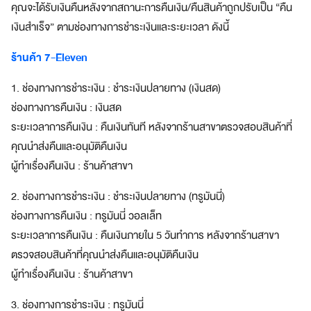
คุณจะได้รับเงินคืนหลังจากสถานะการคืนเงิน/คืนสินค้าถูกปรับเป็น “คืน
a
เงินสำเร็จ” ตามช่องทางการชำระเงินและระยะเวลา ดังนี้
z
e
ร้านค้า 7-Eleven
S
u
1. ช่องทางการชำระเงิน : ชำระเงินปลายทาง (เงินสด)
p
e
ช่องทางการคืนเงิน : เงินสด
r
ระยะเวลาการคืนเงิน : คืนเงินทันที หลังจากร้านสาขาตรวจสอบสินค้าที่
A
คุณนำส่งคืนและอนุมัติคืนเงิน
p
p
ผู้ทำเรื่องคืนเงิน : ร้านค้าสาขา
แ
อ
2. ช่องทางการชำระเงิน : ชำระเงินปลายทาง (ทรูมันนี่)
ป
ช่องทางการคืนเงิน : ทรูมันนี่ วอลเล็ท
เ
ระยะเวลาการคืนเงิน : คืนเงินภายใน 5 วันทำการ หลังจากร้านสาขา
ดี
ตรวจสอบสินค้าที่คุณนำส่งคืนและอนุมัติคืนเงิน
ย
ว
ผู้ทำเรื่องคืนเงิน : ร้านค้าสาขา
ต
อ
3. ช่องทางการชำระเงิน : ทรูมันนี่