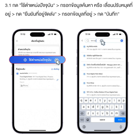
3.1 กด “ใช้ตำแหน่งปัจจุบัน” > กรอกข้อมูลค้นหา หรือ เลื่อนปรับหมุดที่
อยู่ > กด “ยืนยันที่อยู่จัดส่ง” > กรอกข้อมูลที่อยู่ > กด “บันทึก”