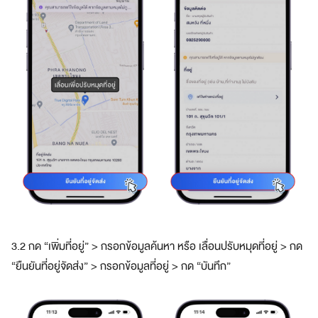
3.2 กด “เพิ่มที่อยู่” > กรอกข้อมูลค้นหา หรือ เลื่อนปรับหมุดที่อยู่ > กด
“ยืนยันที่อยู่จัดส่ง” > กรอกข้อมูลที่อยู่ > กด “บันทึก”