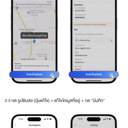
3.3 กด รูปดินสอ (ปุ่มแก้ไข) > แก้ไขข้อมูลที่อยู่ > กด “บันทึก”