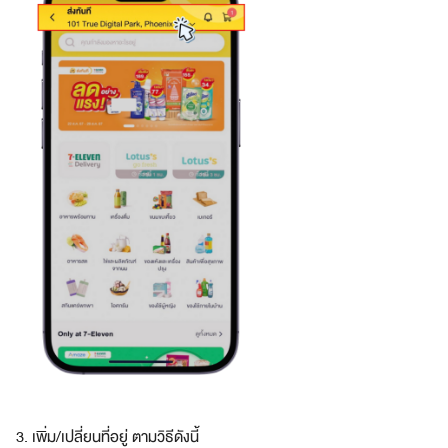
3. เพิ่ม/เปลี่ยนที่อยู่ ตามวิธีดังนี้