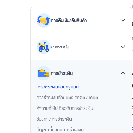
p
p
แ
อ
การคืนเงิน/คืนสินค้า
ป
เ
ดี
การคืนเงิน
ย
การจัดส่ง
ว
วิธีการขอคืนเงิน/คืนสินค้า
ต
อ
วิธีการส่งสินค้าคืน
การติดตามสินค้า
บ
เงื่อนไข/นโยบายการคืนเงิน/คืนสินค้า
โ
การชำระเงิน
คำถามทั่วไปเกี่ยวกับการจัดส่งสินค้า
จ
ท
การชำระเงินด้วยทรูมันนี่
รูปแบบการจัดส่งสินค้า
ย์
ทุ
การชำระเงินด้วยบัตรเครดิต / เดบิต
ก
ดิ
คำถามทั่วไปเกี่ยวกับการชำระเงิน
จิ
ช่องทางการชำระเงิน
ทั
ล
ปัญหาเกี่ยวกับการชำระเงิน
ไ