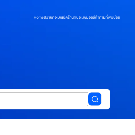
Home
สมาชิกอเมซ
เปิดร้านกับอเมซมอลล์
คำถามที่พบบ่อย