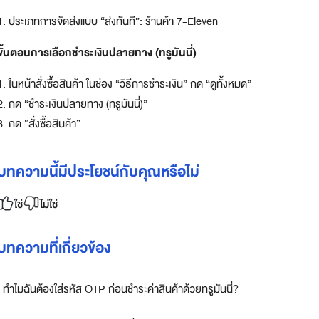
1. ประเภทการจัดส่งแบบ “ส่งทันที”: ร้านค้า 7-Eleven
ขั้นตอนการเลือกชำระเงินปลายทาง (ทรูมันนี่)
1. ในหน้าสั่งซื้อสินค้า ในช่อง “วิธีการชำระเงิน” กด “ดูทั้งหมด”
2. กด “ชำระเงินปลายทาง (ทรูมันนี่)”
3. กด “สั่งซื้อสินค้า”
บทความนี้มีประโยชน์กับคุณหรือไม่
ใช่
ไม่ใช่
บทความที่เกี่ยวข้อง
ทำไมฉันต้องใส่รหัส OTP ก่อนชำระค่าสินค้าด้วยทรูมันนี่?