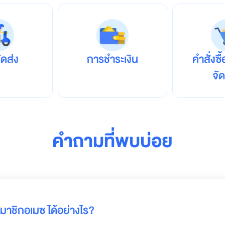
ัดส่ง
การชำระเงิน
คำสั่งซื
จั
คำถามที่พบบ่อย
สมาชิกอเมซ ได้อย่างไร?