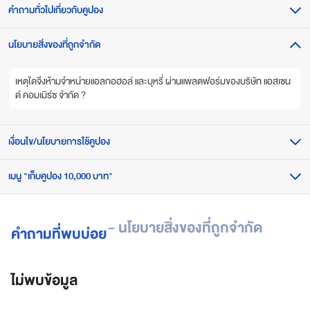
คำถามทั่วไปเกี่ยวกับคูปอง
a
z
e
นโยบายสิ่งของที่ถูกจำกัด
ฉันสามารถเก็บคูปองได้จากที่ไหน?
S
u
ฉันถูกจำกัดจำนวนการเก็บคูปองหรือไม่?
เหตุใดจึงห้ามจำหน่ายแอลกอฮอล์ และบุหรี่ ผ่านแพลตฟอร์มของบริษัท แอสเซน
p
ด์ คอมเมิร์ซ จำกัด ?
e
ฉันสามารถดูคูปองทั้งหมดที่ฉันเก็บไว้ได้ที่ไหน?
r
A
เงื่อนไข/นโยบายการใช้คูปอง
ฉันจะรู้ได้อย่างไรว่าฉันสามารถใช้คูปองไหนได้บ้าง?
p
p
ฉันสามารถใช้คูปองเป็นส่วนลดในการสั่งซื้อสินค้าได้อย่างไร?
เมนู "เก็บคูปอง 10,000 บาท"
ข้อจำกัดของคูปองมีอะไรบ้าง?
แ
อ
ทำไมรายการโปรโมชันจึงไม่สามารถใช้ได้กับสินค้าบางประเภท?
ป
เงื่อนไขสำหรับการใช้งานคูปองมีอะไรบ้าง?
คูปองส่วนลดในเมนู “เก็บคูปอง 10,000 บาท” มีกี่ประเภท?
- นโยบายสิ่งของที่ถูกจำกัด
เ
คำถามที่พบบ่อย
ดี
ฉันสามารถใช้คูปองที่กดเก็บในเมนู “เก็บคูปอง 10,000 บาท” ได้ถึงเมื่อไหร่?
ย
ว
ไม่พบข้อมูล
ฉันสามารถใช้คูปองเซเว่น ที่กดเก็บในเมนู “เก็บคูปอง 10,000 บาท” ได้อย่างไร?
ต
อ
ฉันสามารถใช้คูปองโลตัส ที่กดเก็บในเมนู “เก็บคูปอง 10,000 บาท” ได้อย่างไร?