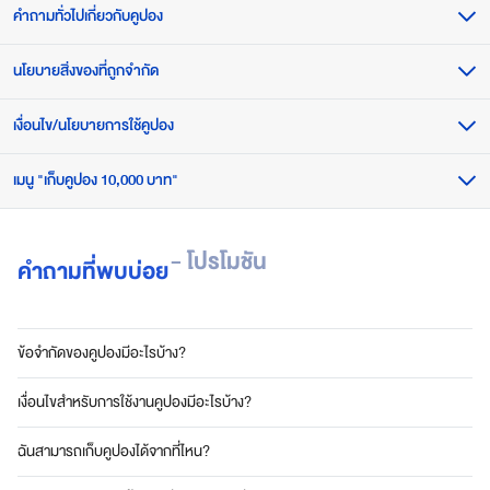
คำถามทั่วไปเกี่ยวกับคูปอง
a
z
e
นโยบายสิ่งของที่ถูกจำกัด
ฉันสามารถเก็บคูปองได้จากที่ไหน?
S
u
ฉันถูกจำกัดจำนวนการเก็บคูปองหรือไม่?
เงื่อนไข/นโยบายการใช้คูปอง
เหตุใดจึงห้ามจำหน่ายแอลกอฮอล์ และบุหรี่ ผ่านแพลตฟอร์มของบริษัท แอสเซน
p
ด์ คอมเมิร์ซ จำกัด ?
e
ฉันสามารถดูคูปองทั้งหมดที่ฉันเก็บไว้ได้ที่ไหน?
เมนู "เก็บคูปอง 10,000 บาท"
ข้อจำกัดของคูปองมีอะไรบ้าง?
r
A
ฉันจะรู้ได้อย่างไรว่าฉันสามารถใช้คูปองไหนได้บ้าง?
เงื่อนไขสำหรับการใช้งานคูปองมีอะไรบ้าง?
p
คูปองส่วนลดในเมนู “เก็บคูปอง 10,000 บาท” มีกี่ประเภท?
- โปรโมชัน
p
คำถามที่พบบ่อย
ฉันสามารถใช้คูปองเป็นส่วนลดในการสั่งซื้อสินค้าได้อย่างไร?
แ
ฉันสามารถใช้คูปองที่กดเก็บในเมนู “เก็บคูปอง 10,000 บาท” ได้ถึงเมื่อไหร่?
อ
ทำไมรายการโปรโมชันจึงไม่สามารถใช้ได้กับสินค้าบางประเภท?
ป
ฉันสามารถใช้คูปองเซเว่น ที่กดเก็บในเมนู “เก็บคูปอง 10,000 บาท” ได้อย่างไร?
ข้อจำกัดของคูปองมีอะไรบ้าง?
เ
ดี
ฉันสามารถใช้คูปองโลตัส ที่กดเก็บในเมนู “เก็บคูปอง 10,000 บาท” ได้อย่างไร?
เงื่อนไขสำหรับการใช้งานคูปองมีอะไรบ้าง?
ย
ว
ฉันสามารถใช้คูปองอเมซมอลล์ ที่กดเก็บในเมนู “เก็บคูปอง 10,000 บาท” ได้
ฉันสามารถเก็บคูปองได้จากที่ไหน?
ต
อย่างไร?
อ